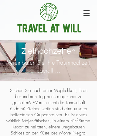
Zielhochzeiten
Vereinbaren Sie Ihre Traumhochzeit
überall ...
Suchen Sie nach einer Möglichkeit, Ihren
besonderen Tag noch magischer zu
gestalten? Warum nicht die Landschaft
ändern? Zielhochzeiten sind eine unserer
beliebtesten Gruppenreisen. Es ist etwas
wirklich Majestätisches, in einem Fünf-Sterne-
Resort zu heiraten, einem umgebauten
Schloss an der Küste des Monte Negro.