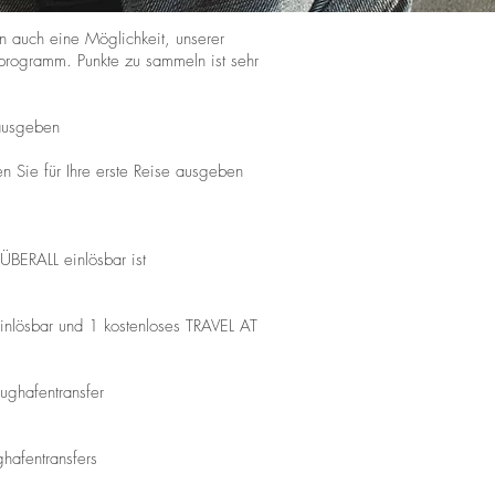
n auch eine Möglichkeit, unserer
programm. Punkte zu sammeln ist sehr
 ausgeben
n Sie für Ihre erste Reise ausgeben
ÜBERALL einlösbar ist
nlösbar und 1 kostenloses TRAVEL AT
ughafentransfer
hafentransfers