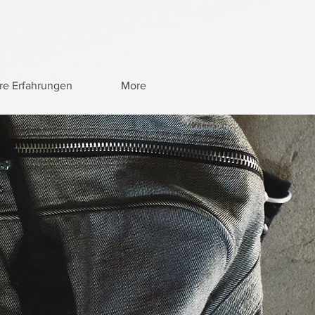
re Erfahrungen
More