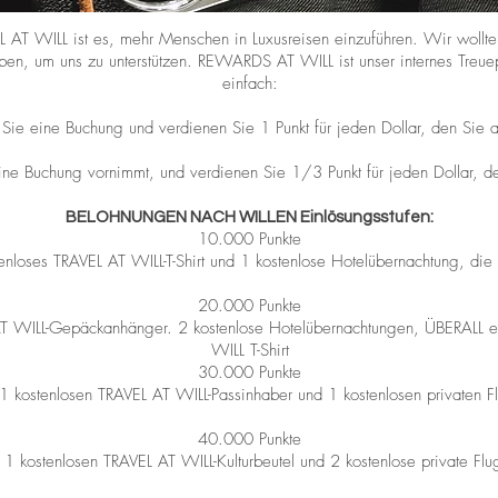
 AT WILL ist es, mehr Menschen in Luxusreisen einzuführen. Wir wollte
en, um uns zu unterstützen. REWARDS AT WILL ist unser internes Treue
einfach:
ie eine Buchung und verdienen Sie 1 Punkt für jeden Dollar, den Sie
ne Buchung vornimmt, und verdienen Sie 1/3 Punkt für jeden Dollar, de
BELOHNUNGEN NACH WILLEN Einlösungsstufen:
10.000 Punkte
enloses TRAVEL AT WILL-T-Shirt und 1 kostenlose Hotelübernachtung, die 
20.000
Punkte
AT WILL-Gepäckanhänger. 2 kostenlose Hotelübernachtungen, ÜBERALL ei
WILL T-Shirt
30.000 Punkte
1 kostenlosen TRAVEL AT WILL-Passinhaber und 1 kostenlosen privaten Fl
40.000 Punkte
 1 kostenlosen TRAVEL AT WILL-Kulturbeutel und 2 kostenlose private Flug