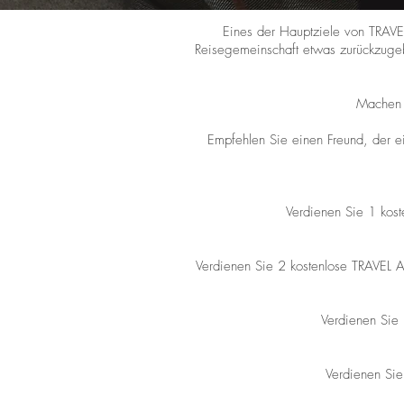
Eines der Hauptziele von TRAVEL
Reisegemeinschaft etwas zurückzugeb
Machen S
Empfehlen Sie einen Freund, der ei
Verdienen Sie 1 kost
Verdienen Sie 2 kostenlose TRAVEL 
Verdienen Sie 
Verdienen Sie