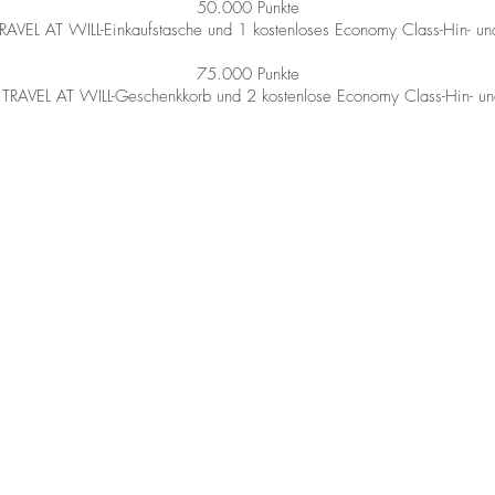
50.000 Punkte
TRAVEL AT WILL-Einkaufstasche und 1 kostenloses Economy Class-Hin- un
75.000 Punkte
 TRAVEL AT WILL-Geschenkkorb und 2 kostenlose Economy Class-Hin- und